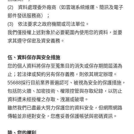
(2) 資料處理委外廠商（如雲端系統維運、簡訊及電子
郵件發送服務商）；
(3) 依法要求之政府機關或司法單位。
我們僅授權上述對象於必要範圍內使用您的資料，並要
求其遵守保密及資安義務。
伍、資料保存與安全措施
您的個人資料將保存至蒐集目的消失或保存期間屆滿為
止；若法律或契約另有保存義務，則依其規定辦理。
55688採行目前業界普遍認可、被視為安全的保護措施，
包括防火牆、加密技術、權限控管與存取紀錄，以防止
資料遭未經授權之存取、洩漏或破壞。
雖然我們已盡最大努力保護您的資料安全，但網際網路
傳輸並非絕對安全，您應妥善保護帳號與密碼資訊。
陸、您的權利