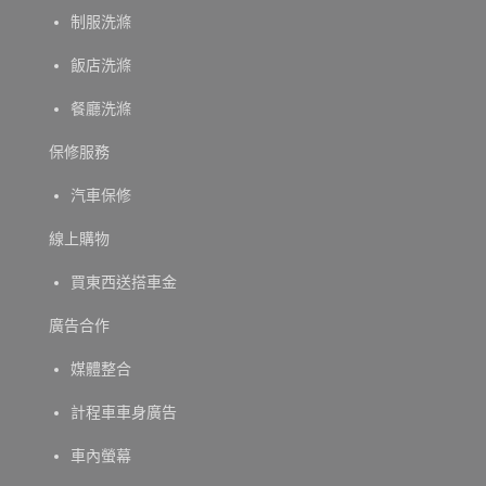
制服洗滌
飯店洗滌
餐廳洗滌
保修服務
汽車保修
線上購物
買東西送搭車金
廣告合作
媒體整合
計程車車身廣告
車內螢幕