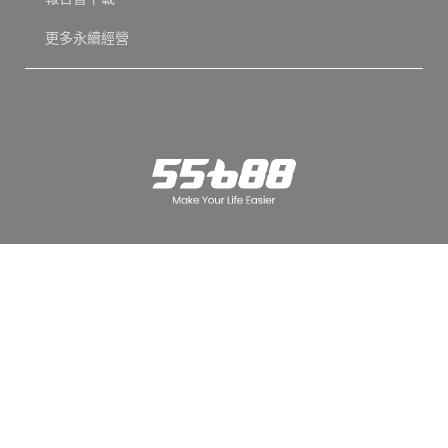
更多永續經營
性騷擾防治
通用服務政策
隱私權政策
Copyright © 2025 55688 Inc. 保留一切權利。