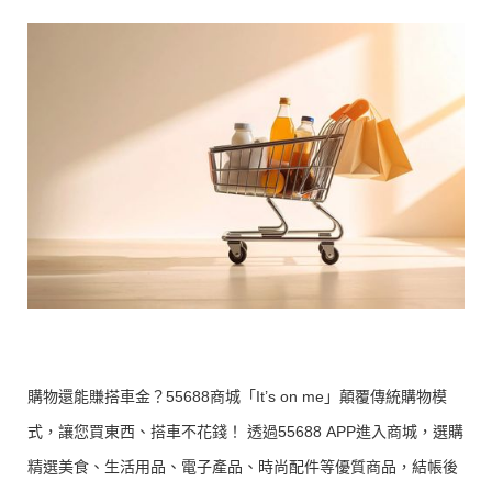
購物還能賺搭車金？55688商城「It’s on me」顛覆傳統購物模
式，讓您買東西、搭車不花錢！ 透過55688 APP進入商城，選購
精選美食、生活用品、電子產品、時尚配件等優質商品，結帳後