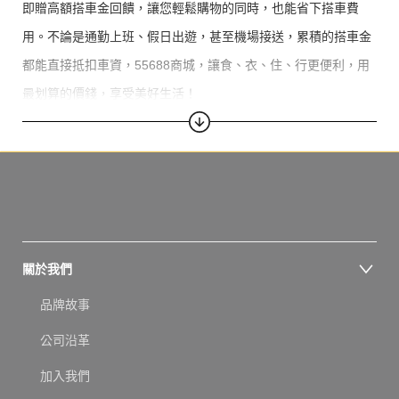
即贈高額搭車金回饋，讓您輕鬆購物的同時，也能省下搭車費
用。不論是通勤上班、假日出遊，甚至機場接送，累積的搭車金
都能直接抵扣車資，55688商城，讓食、衣、住、行更便利，用
最划算的價錢，享受美好生活！
關於我們
品牌故事
公司沿革
加入我們