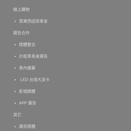
線上購物
買東西送搭車金
廣告合作
媒體整合
計程車車身廣告
車內螢幕
LED 台灣大貨卡
影城媒體
APP 廣告
其它
廣告媒體