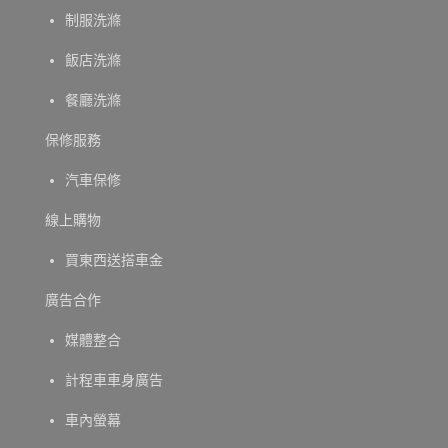
制服洗滌
飯店洗滌
餐廳洗滌
保修服務
汽車保修
線上購物
買東西送搭車金
廣告合作
媒體整合
計程車車身廣告
車內螢幕