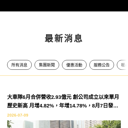
最新消息
所有消息
集團新聞
優惠活動
服務公告
暖
大車隊6月合併營收2.93億元 創公司成立以來單月
歷史新高 月增4.82%，年增14.78%，8月7日發放
每股8元現金股利
2026-07-09