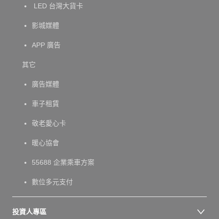
LED 台灣大貨卡
影城媒體
APP 廣告
其它
廣告媒體
車子租賃
敬老愛心卡
暖心協會
55688 企業乘車方案
數位多元支付
投資人專區