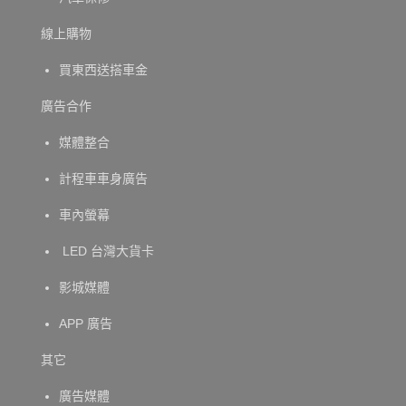
線上購物
買東西送搭車金
廣告合作
媒體整合
計程車車身廣告
車內螢幕
LED 台灣大貨卡
影城媒體
APP 廣告
其它
廣告媒體