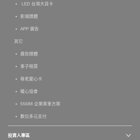
LED 台灣大貨卡
影城媒體
APP 廣告
其它
廣告媒體
車子租賃
敬老愛心卡
暖心協會
55688 企業乘車方案
數位多元支付
投資人專區