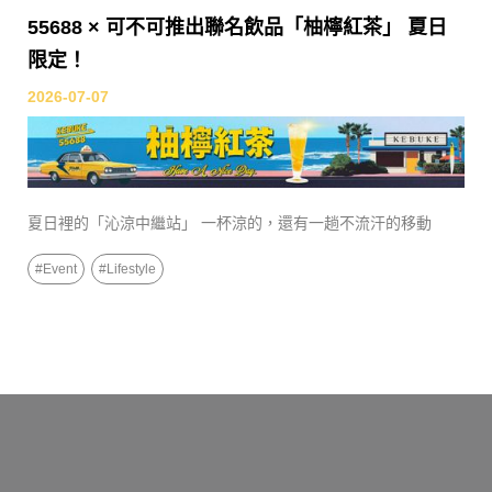
55688 × 可不可推出聯名飲品「柚檸紅茶」 夏日
限定！
2026-07-07
夏日裡的「沁涼中繼站」 一杯涼的，還有一趟不流汗的移動
#
Event
#
Lifestyle