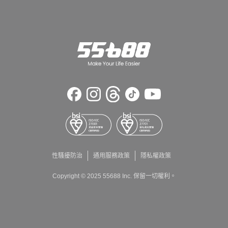
性騷擾防治
通用服務政策
隱私權政策
Copyright © 2025 55688 Inc. 保留一切權利。