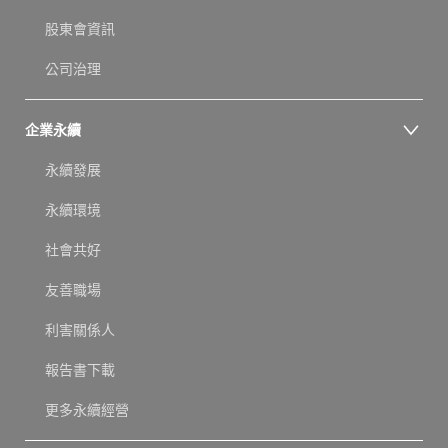
股東會資訊
公司治理
企業永續
永續發展
永續環境
社會共好
友善職場
利害關係人
報告書下載
更多永續經營