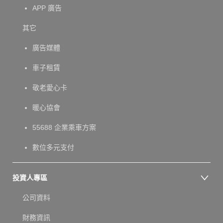
APP 廣告
其它
廣告媒體
車子租賃
敬老愛心卡
暖心協會
55688 企業乘車方案
數位多元支付
投資人專區
公司資料
財務資訊