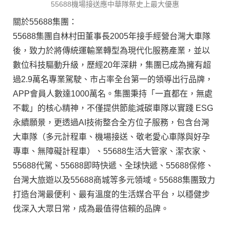
55688機場接送應中華隊祭史上最大優惠
關於55688集團：
55688集團自林村田董事長2005年接手經營台灣大車隊
後，致力於將傳統運輸業轉型為現代化服務產業，並以
數位科技驅動升級，歷經20年深耕，集團已成為擁有超
過2.9萬名專業駕駛、市占率全台第一的領導出行品牌，
APP會員人數達1000萬名。集團秉持「一直都在，無處
不載」的核心精神，不僅提供節能減碳車隊以實踐 ESG
永續願景，更透過AI技術整合全方位子服務，包含台灣
大車隊（多元計程車、機場接送、敬老愛心車隊與好孕
專車、無障礙計程車）、55688生活大管家、潔衣家、
55688代駕、55688即時快遞、全球快遞、55688保修、
台灣大旅遊以及55688商城等多元領域。55688集團致力
打造台灣最便利、最有溫度的生活媒合平台，以穩健步
伐深入大眾日常，成為最值得信賴的品牌。