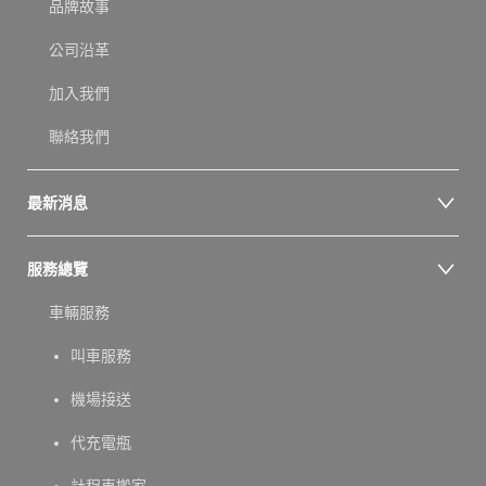
品牌故事
公司沿革
加入我們
聯絡我們
最新消息
服務總覽
車輛服務
叫車服務
機場接送
代充電瓶