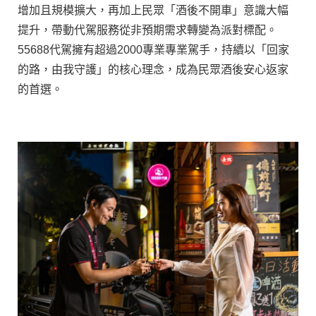
增加且規模擴大，再加上民眾「酒後不開車」意識大幅
提升，帶動代駕服務從非預期需求轉變為派對標配。
55688代駕擁有超過2000專業專業駕手，持續以「回家
的路，由我守護」的核心理念，成為民眾酒後安心返家
的首選。