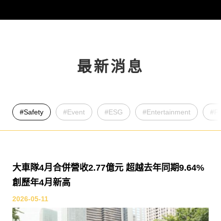
最新消息
#
Safety
#
Event
#
ESG
#
Entertainment
#
F
大車隊4月合併營收2.77億元 超越去年同期9.64%
創歷年4月新高
2026-05-11