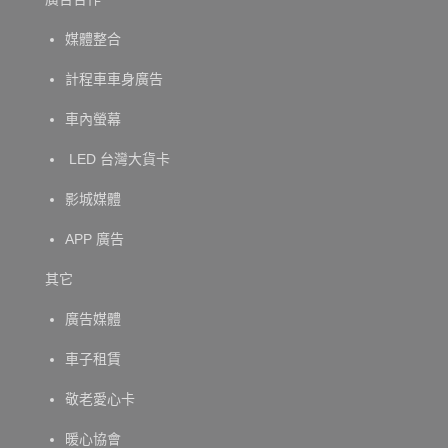
媒體整合
計程車車身廣告
車內螢幕
LED 台灣大貨卡
影城媒體
APP 廣告
其它
廣告媒體
車子租賃
敬老愛心卡
暖心協會