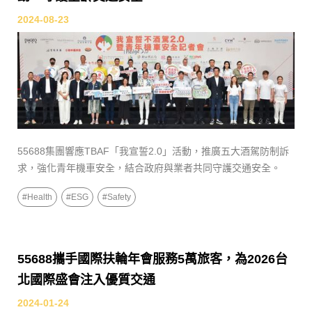
2024-08-23
55688集團響應TBAF「我宣誓2.0」活動，推廣五大酒駕防制訴
求，強化青年機車安全，結合政府與業者共同守護交通安全。
#
Health
#
ESG
#
Safety
55688攜手國際扶輪年會服務5萬旅客，為2026台
北國際盛會注入優質交通
2024-01-24