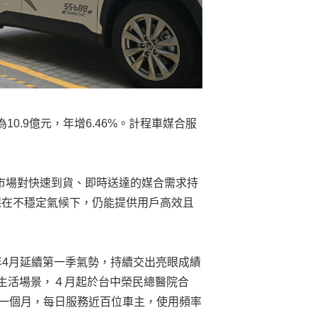
10.9億元，年增6.46%。計程車媒合服
市場對快速到貨、即時送達的媒合需求持
保在不穩定氣候下，仍能提供用戶高效且
年4月延續第一季氣勢，持續交出亮眼成績
化生活場景，４月起於台中榮民總醫院合
近一個月，每日服務近百位車主，使用頻率