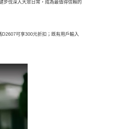
穩健步伐深入大眾日常，成為最值得信賴的
2607可享300元折扣；既有用戶輸入