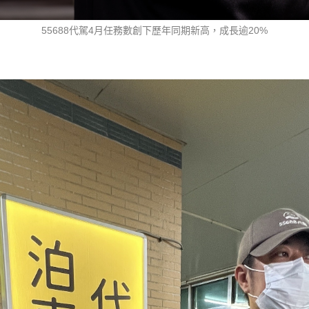
55688代駕4月任務數創下歷年同期新高，成長逾20%