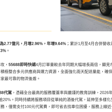
2.77億元，月增2.96%，年增9.64%
；累計1月至4月合併營收為
33%
。
助攻，
55688即時快遞
4月訂單量較去年同期大幅增長兩倍，顯見
台積極整合多元供應商與運力資源，全面強化雨天配送量能，確
商家最可靠的物流後盾。
688代駕
，憑藉全台最高的服務覆蓋率與嚴謹的教育訓練，2026
逾20%。同時持續將服務項目從單純的酒後代駕，延伸至多樣
服務，僅需支付100元代駕費，即可省去找車位困擾，服務上線