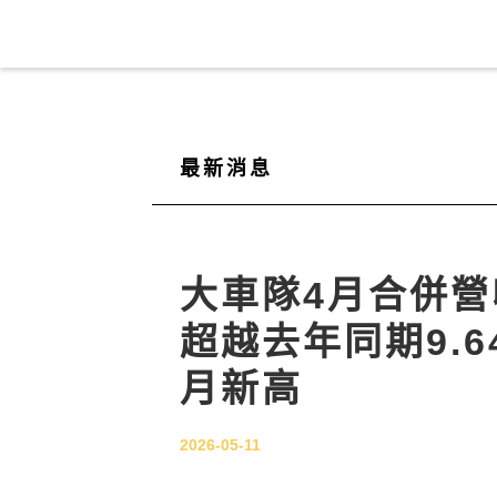
最新消息
大車隊4月合併營收
超越去年同期9.6
月新高
2026-05-11