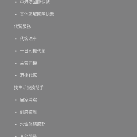
中港澳國際快遞
其他區域國際快遞
代駕服務
代客泊車
一日司機代駕
主管司機
酒後代駕
找生活服務幫手
居家清潔
到府按摩
水電修繕服務
其他服務