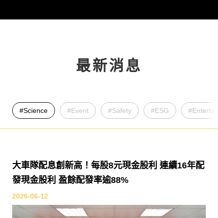
最新消息
#
Science
#
Event
#
Safety
#
ESG
#
Enterta
大車隊配息創新高！每股8元現金股利 連續16年配
發現金股利 盈餘配發率逾88%
2026-06-12