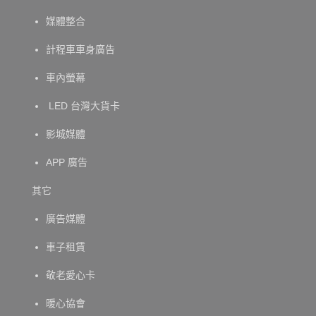
媒體整合
計程車車身廣告
車內螢幕
LED 台灣大貨卡
影城媒體
APP 廣告
其它
廣告媒體
車子租賃
敬老愛心卡
暖心協會