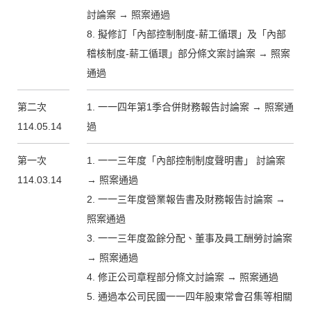
討論案 → 照案通過
8. 擬修訂「內部控制制度-薪工循環」及「內部
稽核制度-薪工循環」部分條文案討論案 → 照案
通過
第二次
1. 一一四年第1季合併財務報告討論案 → 照案通
114.05.14
過
第一次
1. 一一三年度「內部控制制度聲明書」 討論案
114.03.14
→ 照案通過
2. 一一三年度營業報告書及財務報告討論案 →
照案通過
3. 一一三年度盈餘分配、董事及員工酬勞討論案
→ 照案通過
4. 修正公司章程部分條文討論案 → 照案通過
5. 通過本公司民國一一四年股東常會召集等相關