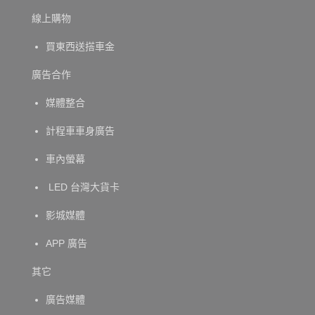
線上購物
買東西送搭車金
廣告合作
媒體整合
計程車車身廣告
車內螢幕
LED 台灣大貨卡
影城媒體
APP 廣告
其它
廣告媒體