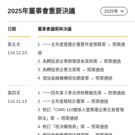
2025
年董事會重要決議
2025
年
日期
董事會議案與決議
第五次
1. 一一五年度營運計畫暨年度預算案 → 照案通
114.12.23
過
2. 為轉投資企業辦理資金貸與案 → 照案通過
3. 為轉投資企業注資案 → 照案通過
4. 增加金融機構授信額度案 → 照案通過
第四次
1. 一一四年第３季合併財務報告案 → 照案通過
114.11.13
2. 一一五年度稽核計畫案 → 照案通過
3. 修訂「CMR-110關係人暨集團企業交易管理
辦法」案 → 照案通過
4. 修訂「核決權限表」案 → 照案通過