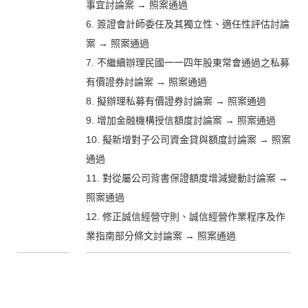
事宜討論案 → 照案通過
6. 簽證會計師委任及其獨立性、適任性評估討論
案 → 照案通過
7. 不繼續辦理民國一一四年股東常會通過之私募
有價證券討論案 → 照案通過
8. 擬辦理私募有價證券討論案 → 照案通過
9. 增加金融機構授信額度討論案 → 照案通過
10. 擬新增對子公司資金貸與額度討論案 → 照案
通過
11. 對從屬公司背書保證額度增減變動討論案 →
照案通過
12. 修正誠信經營守則、誠信經營作業程序及作
業指南部分條文討論案 → 照案通過